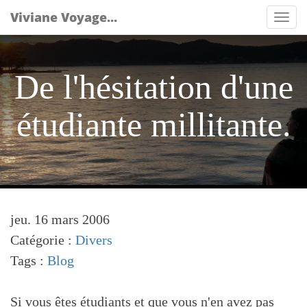
Viviane Voyage...
Tog
nav
De l'hésitation d'une
étudiante millitante.
jeu. 16 mars 2006
Catégorie :
Divers
Tags :
Blog
Si vous êtes étudiants et que vous n'en avez pas