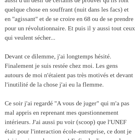
aussi d'un désir de certains de prouver qu'ils font
quelque chose en souffrant (nuit dans les facs) et
en "agissant" et de se croire en 68 ou de se prendre
pour un révolutionnaire. Et puis il y aussi tout ceux
qui veulent sécher...
Devant ce dilemme, j'ai longtemps hésité.
Finalement je suis restée chez moi. Les gens
autours de moi n'étaient pas très motivés et devant
l'inutilité de la chose j'ai eu la flemme.
Ce soir j'ai regardé "A vous de juger" qui m'a pas
mal appris en reprenant mes questionnement
intérieurs. J'ai aussi pu voir (scoop) que l'UNEF
était pour l'interaction école-entreprise, ce dont je