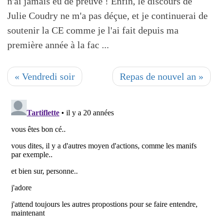
n'ai jamais eu de preuve ! Enfin, le discours de
Julie Coudry ne m'a pas déçue, et je continuerai de
soutenir la CE comme je l'ai fait depuis ma
première année à la fac ...
« Vendredi soir
Repas de nouvel an »