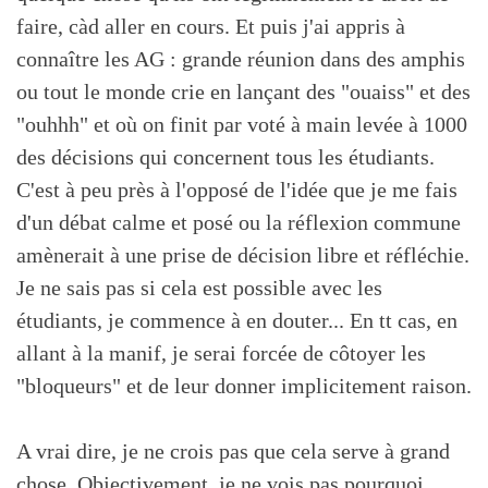
faire, càd aller en cours. Et puis j'ai appris à
connaître les AG : grande réunion dans des amphis
ou tout le monde crie en lançant des "ouaiss" et des
"ouhhh" et où on finit par voté à main levée à 1000
des décisions qui concernent tous les étudiants.
C'est à peu près à l'opposé de l'idée que je me fais
d'un débat calme et posé ou la réflexion commune
amènerait à une prise de décision libre et réfléchie.
Je ne sais pas si cela est possible avec les
étudiants, je commence à en douter... En tt cas, en
allant à la manif, je serai forcée de côtoyer les
"bloqueurs" et de leur donner implicitement raison.
A vrai dire, je ne crois pas que cela serve à grand
chose. Objectivement, je ne vois pas pourquoi