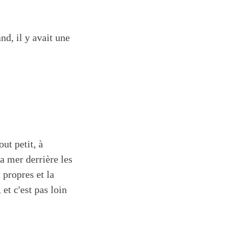
nd, il y avait une
tout petit, à
a mer derrière les
 propres et la
et c'est pas loin