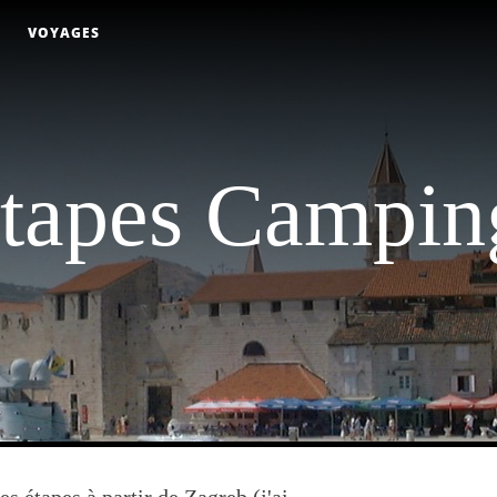
VOYAGES
tapes Campin