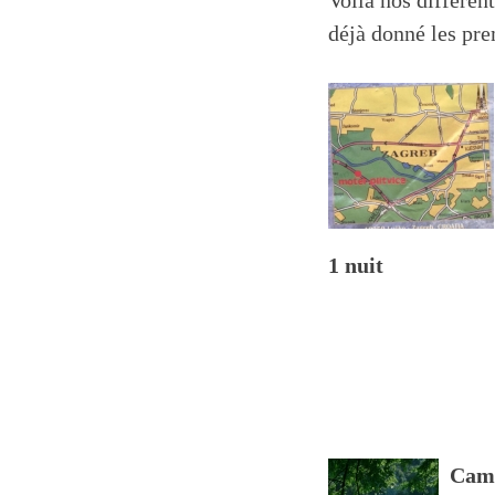
Voilà nos différent
déjà donné les pr
1 nuit
Camp