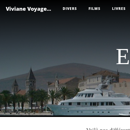
Viviane Voyage...
DIVERS
FILMS
LIVRES
E