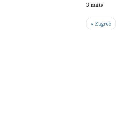
3 nuits
« Zagreb