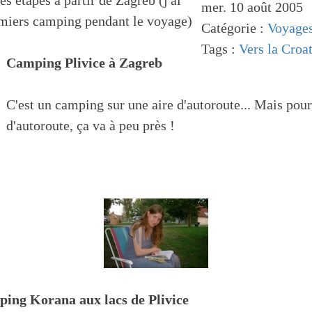
es étapes à partir de Zagreb (j'ai
mer. 10 août 2005
emiers camping pendant le voyage)
Catégorie :
Voyage
Tags :
Vers la Croat
Camping Plivice à Zagreb
C'est un camping sur une aire d'autoroute... Mais pou
d'autoroute, ça va à peu près !
ing Korana aux lacs de Plivice