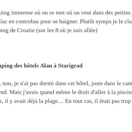
ing immense où on se met où on veut dans des petites 
 lac en contrebas pour se baigner. Plutôt sympa je le c
ng de Croatie (sur les 8 où je suis allée)
ping des hôtels Alan à Starigrad
 non, je n'ai pas dormi dans cet hôtel, juste dans le ca
nd. Mais j'avais quand même le droit d'aller à la piscin
s, il y avait déjà la plage.... En tout cas, il était pas tro