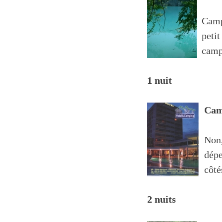
Camp
petit
campi
1 nuit
Cam
Non,
dépe
côté
2 nuits