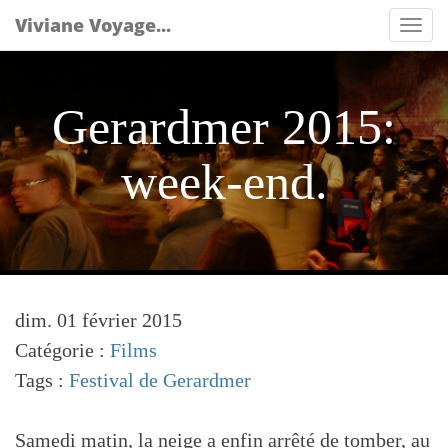
Viviane Voyage...
Tog
nav
Gerardmer 2015:
week-end.
dim. 01 février 2015
Catégorie :
Films
Tags :
Festival de Gerardmer
Samedi matin, la neige a enfin arrêté de tomber, au