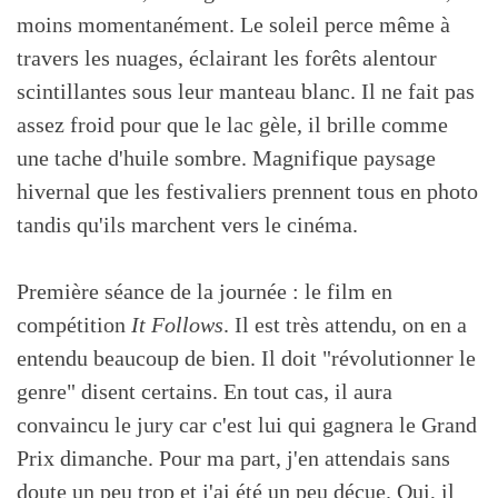
moins momentanément. Le soleil perce même à
travers les nuages, éclairant les forêts alentour
scintillantes sous leur manteau blanc. Il ne fait pas
assez froid pour que le lac gèle, il brille comme
une tache d'huile sombre. Magnifique paysage
hivernal que les festivaliers prennent tous en photo
tandis qu'ils marchent vers le cinéma.
Première séance de la journée : le film en
compétition
It Follows
. Il est très attendu, on en a
entendu beaucoup de bien. Il doit "révolutionner le
genre" disent certains. En tout cas, il aura
convaincu le jury car c'est lui qui gagnera le Grand
Prix dimanche. Pour ma part, j'en attendais sans
doute un peu trop et j'ai été un peu déçue. Oui, il