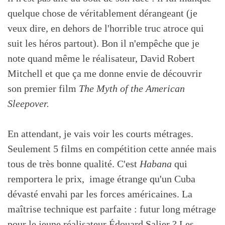
quelque chose de véritablement dérangeant (je
veux dire, en dehors de l'horrible truc atroce qui
suit les héros partout). Bon il n'empêche que je
note quand même le réalisateur, David Robert
Mitchell et que ça me donne envie de découvrir
son premier film
The Myth of the American
Sleepover.
En attendant, je vais voir les courts métrages.
Seulement 5 films en compétition cette année mais
tous de très bonne qualité. C'est
Habana
qui
remportera le prix, image étrange qu'un Cuba
dévasté envahi par les forces américaines. La
maîtrise technique est parfaite : futur long métrage
pour le jeune réalisateur Édouard Salier ? Les