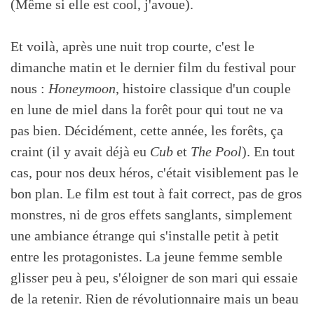
(Même si elle est cool, j'avoue).
Et voilà, après une nuit trop courte, c'est le
dimanche matin et le dernier film du festival pour
nous :
Honeymoon
, histoire classique d'un couple
en lune de miel dans la forêt pour qui tout ne va
pas bien. Décidément, cette année, les forêts, ça
craint (il y avait déjà eu
Cub
et
The Pool
). En tout
cas, pour nos deux héros, c'était visiblement pas le
bon plan. Le film est tout à fait correct, pas de gros
monstres, ni de gros effets sanglants, simplement
une ambiance étrange qui s'installe petit à petit
entre les protagonistes. La jeune femme semble
glisser peu à peu, s'éloigner de son mari qui essaie
de la retenir. Rien de révolutionnaire mais un beau