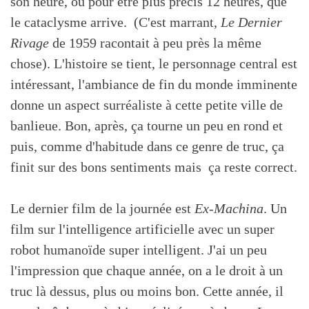
son heure, ou pour être plus précis 12 heures, que
le cataclysme arrive. (C'est marrant,
Le Dernier
Rivage
de 1959 racontait à peu près la même
chose). L'histoire se tient, le personnage central est
intéressant, l'ambiance de fin du monde imminente
donne un aspect surréaliste à cette petite ville de
banlieue. Bon, après, ça tourne un peu en rond et
puis, comme d'habitude dans ce genre de truc, ça
finit sur des bons sentiments mais ça reste correct.
Le dernier film de la journée est
Ex-Machina
. Un
film sur l'intelligence artificielle avec un super
robot humanoïde super intelligent. J'ai un peu
l'impression que chaque année, on a le droit à un
truc là dessus, plus ou moins bon. Cette année, il