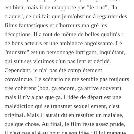
est bien, mais il ne m'apporte pas "le truc", "la
claque", ce qui fait que je m'obstine à regarder des
films fantastiques et d'horreurs malgré les
déceptions. Il a tout de même de belles qualités :
de bons acteurs et une ambiance angoissante. Le
"monstre" est un personnage intrigant, inquiétant,
qui suit ses victimes d'un pas lent et décidé.
Cependant, je n'ai pas été complètement
convaincue. Le scénario ne me semble pas toujours
très cohérent (bon, ça encore, ça arrive souvent)
mais il n'y a pas que ça. L'idée de départ est une
malédiction qui se transmet sexuellement, c'est
original. Mais il aurait dû en résulter un malaise,
quelque chose. Au final, le film reste assez prude,
il n'est pas allé au bout de son idée : il lui manque