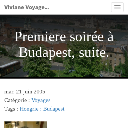
Viviane Voyage...
Tog
nav
Premiere soirée à
Budapest, suite.
mar. 21 juin 2005
Catégorie :
Voyages
Tags :
Hongrie : Budapest