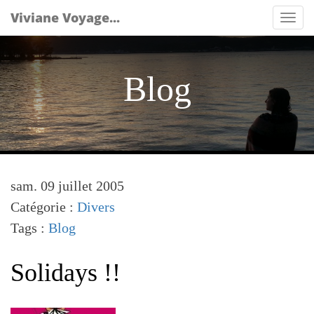
Viviane Voyage...
Tog
nav
Blog
sam. 09 juillet 2005
Catégorie :
Divers
Tags :
Blog
Solidays !!