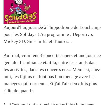
Aujourd'hui, journée à l'hippodrome de Lonchamps
pour les Solidays ! Au programme : Deportivo,
Mickey 3D, Sinsemilia et d'autres...
Au final, vraiment 3 concerts supers et une journée
géniale. L'ambiance était là, entre les stands dans
les activités, dans les concerts etc... Même si, chez
moi, les fajitas ne font pas bon ménage avec les
manèges qui tournent... Et j'ai l'air deux fois plus
ridicule quand :
1 - C'est moi qui ait insisté pour faire le manège.