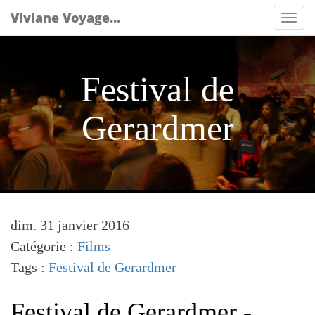
Viviane Voyage...
Tog
nav
Festival de
Gerardmer
dim. 31 janvier 2016
Catégorie :
Films
Tags :
Festival de Gerardmer
Festival de Gerardmer -