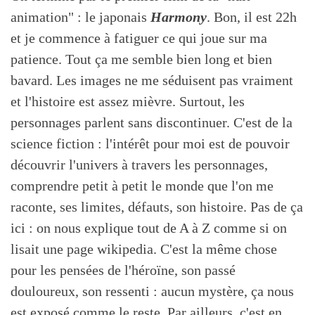
animation" : le japonais
Harmony
. Bon, il est 22h
et je commence à fatiguer ce qui joue sur ma
patience. Tout ça me semble bien long et bien
bavard. Les images ne me séduisent pas vraiment
et l'histoire est assez mièvre. Surtout, les
personnages parlent sans discontinuer. C'est de la
science fiction : l'intérêt pour moi est de pouvoir
découvrir l'univers à travers les personnages,
comprendre petit à petit le monde que l'on me
raconte, ses limites, défauts, son histoire. Pas de ça
ici : on nous explique tout de A à Z comme si on
lisait une page wikipedia. C'est la même chose
pour les pensées de l'héroïne, son passé
douloureux, son ressenti : aucun mystère, ça nous
est exposé comme le reste. Par ailleurs, c'est en