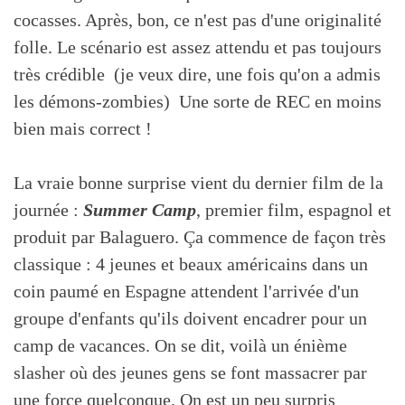
cocasses. Après, bon, ce n'est pas d'une originalité
folle. Le scénario est assez attendu et pas toujours
très crédible (je veux dire, une fois qu'on a admis
les démons-zombies) Une sorte de REC en moins
bien mais correct !
La vraie bonne surprise vient du dernier film de la
journée :
Summer Camp
, premier film, espagnol et
produit par Balaguero. Ça commence de façon très
classique : 4 jeunes et beaux américains dans un
coin paumé en Espagne attendent l'arrivée d'un
groupe d'enfants qu'ils doivent encadrer pour un
camp de vacances. On se dit, voilà un énième
slasher où des jeunes gens se font massacrer par
une force quelconque. On est un peu surpris