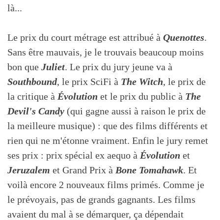
là...
Le prix du court métrage est attribué à
Quenottes
.
Sans être mauvais, je le trouvais beaucoup moins
bon que
Juliet
. Le prix du jury jeune va à
Southbound
, le prix SciFi à
The Witch
, le prix de
la critique à
Évolution
et le prix du public à
The
Devil's Candy
(qui gagne aussi à raison le prix de
la meilleure musique) : que des films différents et
rien qui ne m'étonne vraiment. Enfin le jury remet
ses prix : prix spécial ex aequo à
Évolution
et
Jeruzalem
et Grand Prix à
Bone Tomahawk
. Et
voilà encore 2 nouveaux films primés. Comme je
le prévoyais, pas de grands gagnants. Les films
avaient du mal à se démarquer, ça dépendait