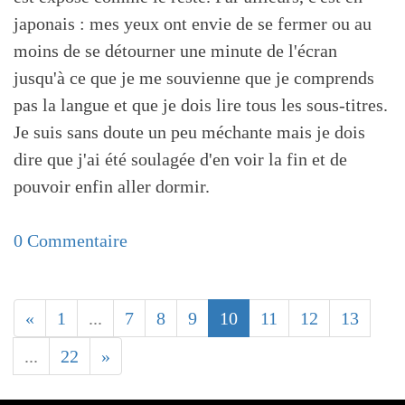
japonais : mes yeux ont envie de se fermer ou au
moins de se détourner une minute de l'écran
jusqu'à ce que je me souvienne que je comprends
pas la langue et que je dois lire tous les sous-titres.
Je suis sans doute un peu méchante mais je dois
dire que j'ai été soulagée d'en voir la fin et de
pouvoir enfin aller dormir.
0 Commentaire
«
1
...
7
8
9
10
11
12
13
...
22
»