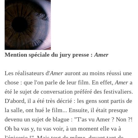
Mention spéciale du jury presse :
Amer
Les réalisateurs d'
Amer
auront au moins réussi une
chose : que l'on parle de leur film. En effet,
Amer
a
été le sujet de conversation préféré des festivaliers.
D'abord, il a été très décrié : les gens sont partis de
la salle, ont hué le film... Ensuite, il était presque
devenu un sujet de blague : "T'as vu Amer ? Non ?!
Oh ba vas y, tu vas voir, à un moment elle va à
l'épicerie !". Mais tout de même, devant tant de