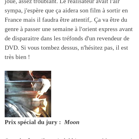
joué, assez troublant. Le réalisateur avait l'air
sympa, j'espère que ça aidera son film à sortir en
France mais il faudra être attentif,. Ça va être du
genre à passer une semaine à l'orient express avant
de disparaitre dans les tréfonds d'un revendeur de
DVD. Si vous tombez dessus, n'hésitez pas, il est
très bien !
Prix spécial du jury :
Moon