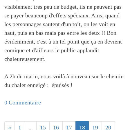
visiblement très peu de budget, ils ne peuvent pas
se payer beaucoup d'effets spéciaux. Ainsi quand
les personnages sautent d'un toit, on les voit en
haut, puis en bas mais pas entre les deux !! Bon
évidemment, c'est à un tel point que ça en devient
comique et d'ailleurs le public applaudit
chaleureusement.
A 2h du matin, nous voilà à nouveau sur le chemin
du chalet enneigé : épuisés !
0 Commentaire
«
1
...
15
16
17
18
19
20