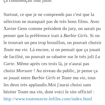
ça commençait tout juste.
Surtout, ce que je ne comprends pas c'est que la
sélection ne manquait pas de très bons films. Avec
Xavier Gens comme président du jury, on aurait pu
penser que la préférence irait à
Barbie Girls
. Si on
le trouvait un peu trop brouillon, on pouvait choisir
Toute ma vie.
Là encore, si on pensait que ça jouait
de facilité, on pouvait se rabattre sur le très joli
La
Carte
. Même après ces trois là, je n'aurai pas
choisi
Morsure
! Au niveau du public, je pense ça
se jouait entre
Barbie Girls
et
Toute ma vie
, tous
les deux très applaudis.Moi j'aurai choisi sans
hésiter Toute ma vie, dont voici le site officiel :
http://www.toutemavie-lefilm.com/index.html