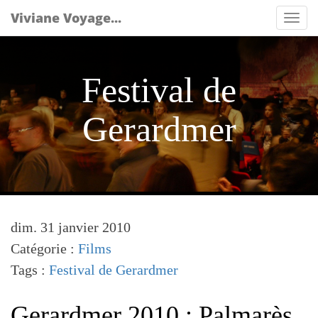
Viviane Voyage...
Tog
nav
Festival de
Gerardmer
dim. 31 janvier 2010
Catégorie :
Films
Tags :
Festival de Gerardmer
Gerardmer 2010 : Palmarès