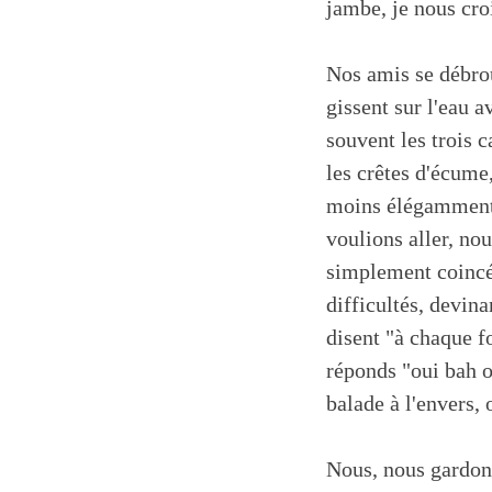
jambe, je nous cro
Nos amis se débroui
gissent sur l'eau 
souvent les trois c
les crêtes d'écume,
moins élégamment m
voulions aller, no
simplement coincés
difficultés, devin
disent "à chaque fo
réponds "oui bah on
balade à l'envers,
Nous, nous gardons