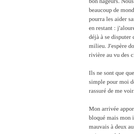
bon nageurs. Nous 
beaucoup de monde 
pourra les aider s
en restant : j'alo
déjà à se disputer 
milieu. J'espère d
rivière au vu des c
Ils ne sont que qu
simple pour moi de
rassuré de me voir
Mon arrivée apport
bloqué mais mon i
mauvais à deux au l