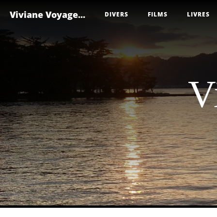
Viviane Voyage...
DIVERS
FILMS
LIVRES
V