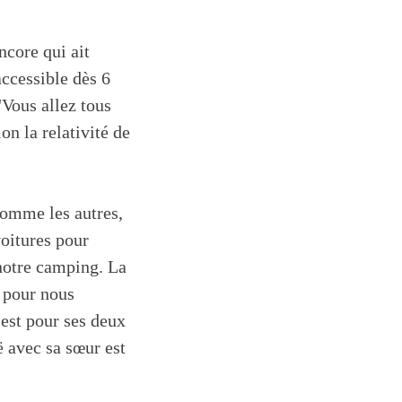
ncore qui ait
accessible dès 6
"Vous allez tous
on la relativité de
comme les autres,
voitures pour
 notre camping. La
s pour nous
'est pour ses deux
oë avec sa sœur est