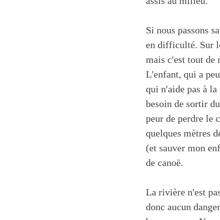
assis au milieu.
Si nous passons sa
en difficulté. Sur 
mais c'est tout de
L'enfant, qui a peur
qui n'aide pas à la
besoin de sortir du
peur de perdre le 
quelques mètres dev
(et sauver mon enf
de canoë.
La rivière n'est pa
donc aucun danger 