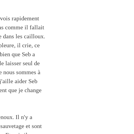
 vois rapidement
pas comme il fallait
 dans les cailloux.
leure, il crie, ce
 bien que Seb a
e laisser seul de
que nous sommes à
'aille aider Seb
ent que je change
noux. Il n'y a
 sauvetage et sont