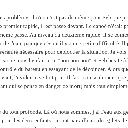
ns problème, il n'en n'est pas de même pour Seb que je
le premier rapide, il est passé devant. Le canoë n'était 
 même passé. Au niveau du deuxième rapide, il se coince
 de l'eau, panique dès qu'il y a une petite difficulté. Il p
 sérénité nécessaire pour débloquer la situation. Je vois
 canoë mais l'enfant crie "non non non" et Seb hésite à l
contrôle du bateau en essayant de le décoincer. Alors 
ant, l'évidence se fait jour. Il faut non seulement que j
ant qui se pense en danger de mort) mais tout simplem
s du tout profonde. Là où nous sommes, j'ai l'eau aux ge
pour les deux enfants qui ont par ailleurs des gilets de