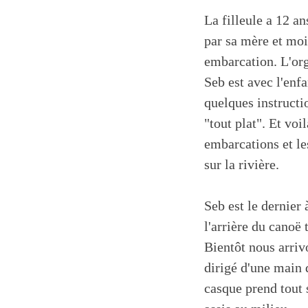
La filleule a 12 a
par sa mère et moi.
embarcation. L'org
Seb est avec l'enf
quelques instructio
"tout plat". Et vo
embarcations et le
sur la rivière.
Seb est le dernier 
l'arrière du canoë 
Bientôt nous arriv
dirigé d'une main de
casque prend tout 