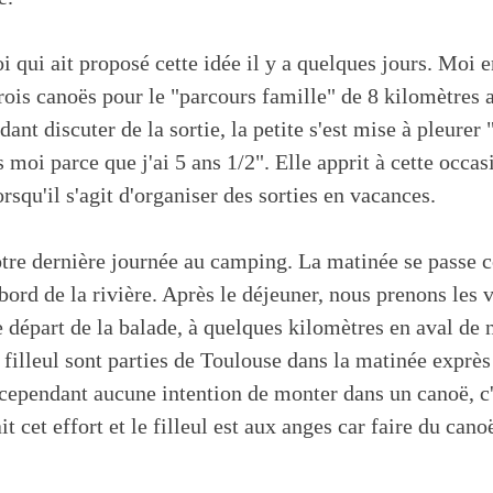
 qui ait proposé cette idée il y a quelques jours. Moi e
trois canoës pour le "parcours famille" de 8 kilomètres 
ant discuter de la sortie, la petite s'est mise à pleurer 
 moi parce que j'ai 5 ans 1/2". Elle apprit à cette occasi
orsqu'il s'agit d'organiser des sorties en vacances.
tre dernière journée au camping. La matinée se passe 
bord de la rivière. Après le déjeuner, nous prenons les 
de départ de la balade, à quelques kilomètres en aval de
 filleul sont parties de Toulouse dans la matinée exprè
 cependant aucune intention de monter dans un canoë, c
ait cet effort et le filleul est aux anges car faire du can