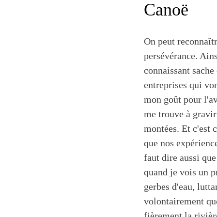
Canoë
On peut reconnaîtr
persévérance. Ain
connaissant sache 
entreprises qui vo
mon goût pour l'a
me trouve à gravir
montées. Et c'est 
que nos expérience
faut dire aussi qu
quand je vois un p
gerbes d'eau, lutta
volontairement qu
fièrement la rivièr