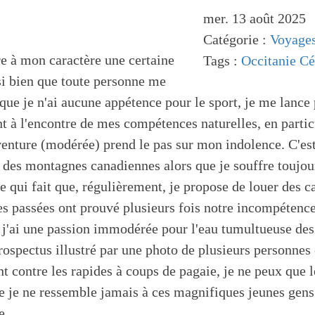
mer. 13 août 2025
Catégorie :
Voyage
e à mon caractère une certaine
Tags :
Occitanie
Cé
si bien que toute personne me
que je n'ai aucune appétence pour le sport, je me lance 
nt à l'encontre de mes compétences naturelles, en particu
venture (modérée) prend le pas sur mon indolence. C'e
 des montagnes canadiennes alors que je souffre toujou
ce qui fait que, régulièrement, je propose de louer des
s passées ont prouvé plusieurs fois notre incompétence 
e j'ai une passion immodérée pour l'eau tumultueuse des
rospectus illustré par une photo de plusieurs personnes
nt contre les rapides à coups de pagaie, je ne peux que 
e je ne ressemble jamais à ces magnifiques jeunes gen
e.