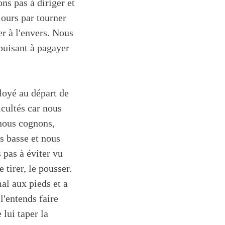
ns pas à diriger et
jours par tourner
er à l'envers. Nous
épuisant à pagayer
ployé au départ de
icultés car nous
 nous cognons,
s basse et nous
 pas à éviter vu
 tirer, le pousser.
mal aux pieds et a
l'entends faire
 lui taper la