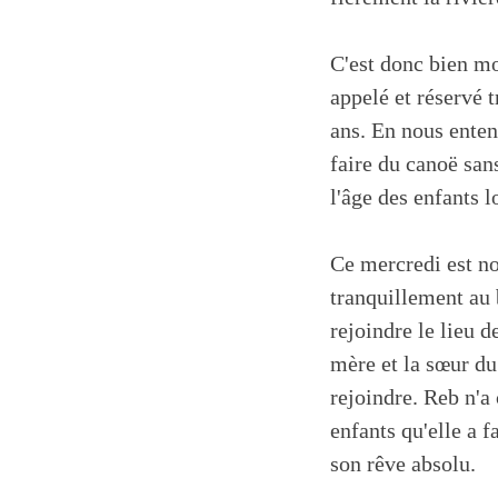
C'est donc bien moi
appelé et réservé 
ans. En nous entend
faire du canoë sans
l'âge des enfants l
Ce mercredi est no
tranquillement au 
rejoindre le lieu 
mère et la sœur du
rejoindre. Reb n'a
enfants qu'elle a f
son rêve absolu.