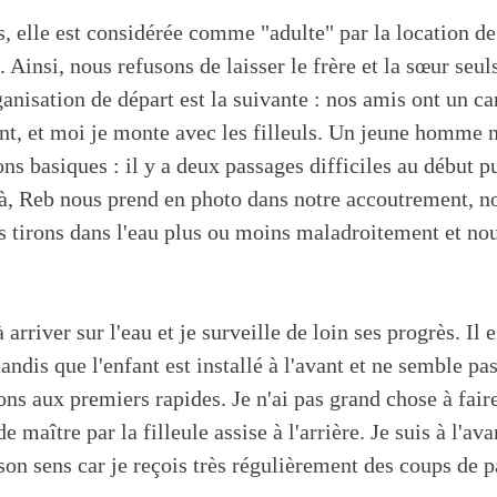
ns, elle est considérée comme "adulte" par la location d
 Ainsi, nous refusons de laisser le frère et la sœur seul
anisation de départ est la suivante : nos amis ont un can
ant, et moi je monte avec les filleuls. Un jeune homme
ns basiques : il y a deux passages difficiles au début pu
ilà, Reb nous prend en photo dans notre accoutrement, 
s tirons dans l'eau plus ou moins maladroitement et no
à arriver sur l'eau et je surveille de loin ses progrès. Il
tandis que l'enfant est installé à l'avant et ne semble pas
ons aux premiers rapides. Je n'ai pas grand chose à fai
 maître par la filleule assise à l'arrière. Je suis à l'avan
son sens car je reçois très régulièrement des coups de p